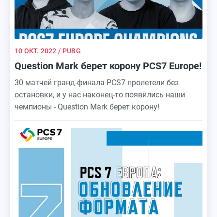
10 ОКТ. 2022
/ PUBG
Question Mark берет корону PCS7 Europe!
30 матчей гранд-финала PCS7 пролетели без
остановки, и у нас наконец-то появились наши
чемпионы - Question Mark берет корону!