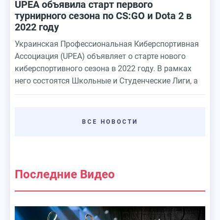
UPEA объявила старт первого
турнирного сезона по CS:GO и Dota 2 в
2022 году
Украинская Профессиональная Киберспортивная
Ассоциация (UPEA) объявляет о старте нового
киберспортивного сезона в 2022 году. В рамках
него состоятся Школьные и Студенческие Лиги, а
также Чемпионаты Украины по дисциплинам
CS:GO и Dota 2. Призовой фонд сезона составляет
1 750 000 грн.
ВСЕ НОВОСТИ
Последние Видео