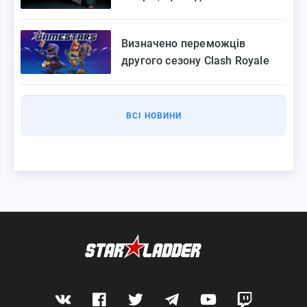
StarLadder
Визначено переможців
другого сезону Clash Royale
Gamestars League
ВСІ НОВИНИ