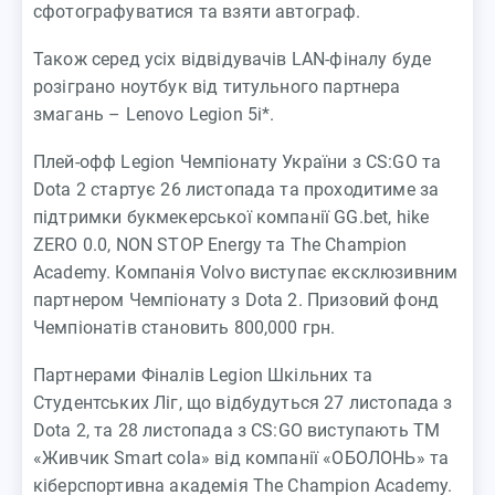
сфотографуватися та взяти автограф.
Також серед усіх відвідувачів LAN-фіналу буде
розіграно ноутбук від титульного партнера
змагань – Lenovo Legion 5i*.
Плей-офф Legion Чемпіонату України з CS:GO та
Dota 2 стартує 26 листопада та проходитиме за
підтримки букмекерської компанії GG.bet, hike
ZERO 0.0, NON STOP Energy та The Champion
Academy. Компанія Volvo виступає ексклюзивним
партнером Чемпіонату з Dota 2. Призовий фонд
Чемпіонатів становить 800,000 грн.
Партнерами Фіналів Legion Шкільних та
Студентських Ліг, що відбудуться 27 листопада з
Dota 2, та 28 листопада з CS:GO виступають ТМ
«Живчик Smart cola» від компанії «ОБОЛОНЬ» та
кіберспортивна академія The Champion Academy.