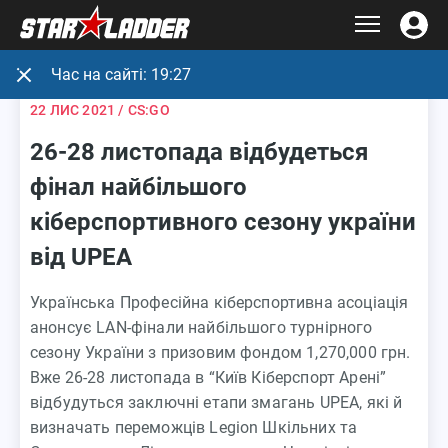
Час на сайті:
19:27
22 ЛИС 2021
/ CS:GO
26-28 листопада відбудеться
фінал найбільшого
кіберспортивного сезону україни
від UPEA
Українська Професійна кіберспортивна асоціація
анонсує LAN-фінали найбільшого турнірного
сезону України з призовим фондом 1,270,000 грн.
Вже 26-28 листопада в “Київ Кіберспорт Арені”
відбудуться заключні етапи змагань UPEA, які й
визначать переможців Legion Шкільних та